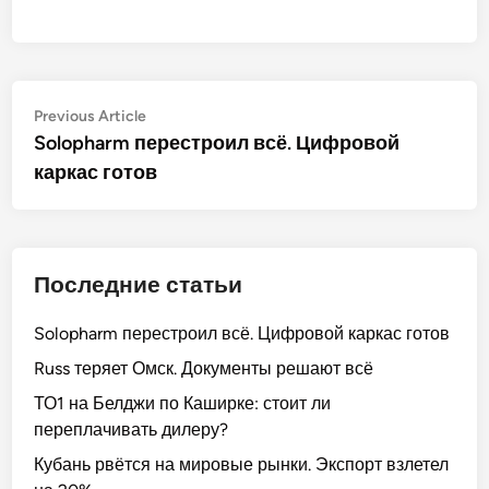
Post
Previous
Previous Article
article:
Solopharm перестроил всё. Цифровой
navigation
каркас готов
Последние статьи
Solopharm перестроил всё. Цифровой каркас готов
Russ теряет Омск. Документы решают всё
ТО1 на Белджи по Каширке: стоит ли
переплачивать дилеру?
Кубань рвётся на мировые рынки. Экспорт взлетел