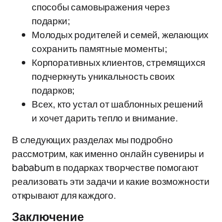
способы самовыражения через
подарки;
Молодых родителей и семей, желающих
сохранить памятные моменты;
Корпоративных клиентов, стремящихся
подчеркнуть уникальность своих
подарков;
Всех, кто устал от шаблонных решений
и хочет дарить тепло и внимание.
В следующих разделах мы подробно
рассмотрим, как именно онлайн сувениры и
bababum в подарках творчестве помогают
реализовать эти задачи и какие возможности
открывают для каждого.
Заключение