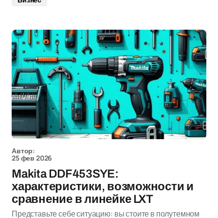
Автор:
25 фев 2026
Makita DDF453SYE:
характеристики, возможности и
сравнение в линейке LXT
Представьте себе ситуацию: вы стоите в полутемном