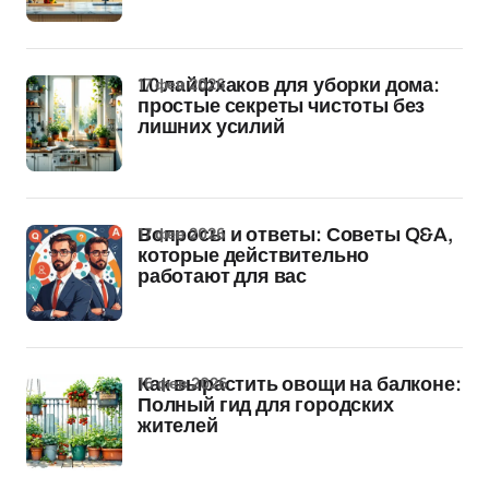
17 фев 2026
10 лайфхаков для уборки дома:
простые секреты чистоты без
лишних усилий
17 фев 2026
Вопросы и ответы: Советы Q&A,
которые действительно
работают для вас
16 фев 2026
Как вырастить овощи на балконе:
Полный гид для городских
жителей