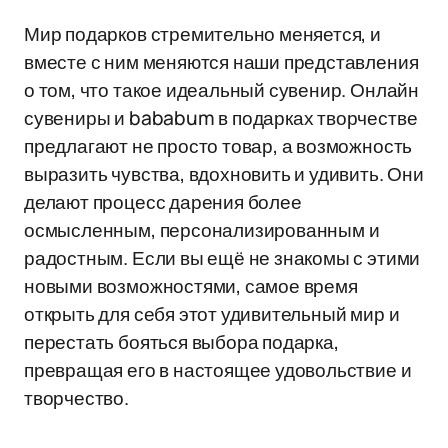
Мир подарков стремительно меняется, и
вместе с ним меняются наши представления
о том, что такое идеальный сувенир. Онлайн
сувениры и bababum в подарках творчестве
предлагают не просто товар, а возможность
выразить чувства, вдохновить и удивить. Они
делают процесс дарения более
осмысленным, персонализированным и
радостным. Если вы ещё не знакомы с этими
новыми возможностями, самое время
открыть для себя этот удивительный мир и
перестать бояться выбора подарка,
превращая его в настоящее удовольствие и
творчество.