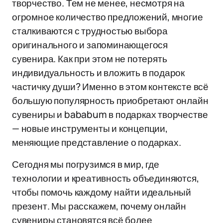
творчество. Тем не менее, несмотря на
огромное количество предложений, многие
сталкиваются с трудностью выбора
оригинального и запоминающегося
сувенира. Как при этом не потерять
индивидуальность и вложить в подарок
частичку души? Именно в этом контексте всё
большую популярность приобретают онлайн
сувениры и bababum в подарках творчестве
— новые инструменты и концепции,
меняющие представление о подарках.
Сегодня мы погрузимся в мир, где
технологии и креативность объединяются,
чтобы помочь каждому найти идеальный
презент. Мы расскажем, почему онлайн
сувениры становятся всё более