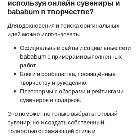
используя онлайн сувениры и
bababum в творчестве?
Для вдохновения и поиска оригинальных
идей можно использовать:
Официальные сайты и социальные сети
bababum с примерами выполненных
работ.
Блоги и сообщества, посвящённые
творчеству и рукоделию.
Платформы с обзорами и рейтингами
сувениров и подарков.
Это поможет не только выбрать готовый
сувенир, но и создать собственный,
полностью отражающий стиль и