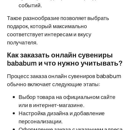
событий.
Такое разнообразие позволяет выбрать
подарок, который максимально
соответствует интересам и вкусу
получателя.
Как заказать онлайн сувениры
bababum и что нужно учитывать?
Процесс заказа онлайн сувениров bababum
обычно включает следующие этапы:
Выбор товара на официальном сайте
или в интернет-магазине.
Настройка дизайна и добавление
персонализации.
Оформление заказа с указанием адреса