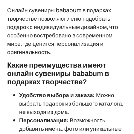
Онлайн сувениры bababum в подарках
творчестве позволяют легко подобрать
подарок с индивидуальным дизайном, что
особенно востребовано в современном
мире, где ценится персонализация и
оригинальность.
Какие преимущества имеют
онлайн сувениры bababum в
подарках творчестве?
Удобство выбора и заказа:
Можно
выбрать подарок из большого каталога,
не выходя из дома.
Персонализация:
Возможность
добавить имена, фото или уникальные