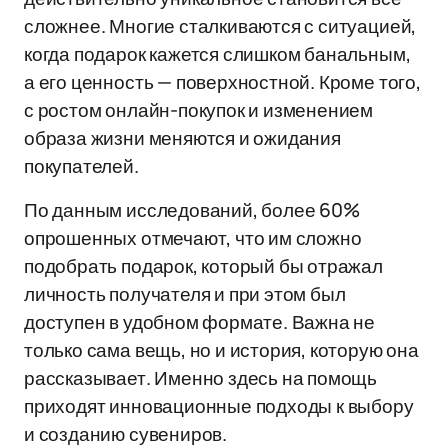
сложнее. Многие сталкиваются с ситуацией,
когда подарок кажется слишком банальным,
а его ценность — поверхностной. Кроме того,
с ростом онлайн-покупок и изменением
образа жизни меняются и ожидания
покупателей.
По данным исследований, более 60%
опрошенных отмечают, что им сложно
подобрать подарок, который бы отражал
личность получателя и при этом был
доступен в удобном формате. Важна не
только сама вещь, но и история, которую она
рассказывает. Именно здесь на помощь
приходят инновационные подходы к выбору
и созданию сувениров.