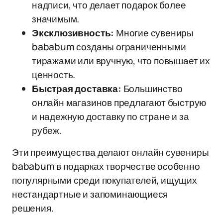
надписи, что делает подарок более
значимым.
Эксклюзивность:
Многие сувениры
bababum созданы ограниченными
тиражами или вручную, что повышает их
ценность.
Быстрая доставка:
Большинство
онлайн магазинов предлагают быструю
и надежную доставку по стране и за
рубеж.
Эти преимущества делают онлайн сувениры
bababum в подарках творчестве особенно
популярными среди покупателей, ищущих
нестандартные и запоминающиеся
решения.