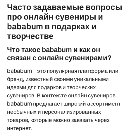
Часто задаваемые вопросы
про онлайн сувениры и
bababum в подарках и
творчестве
Что такое bababum и как он
связан с онлайн сувенирами?
bababum – это популярная платформа или
бренд, известный своими уникальными
идеями для подарков и творческих
сувениров. В контексте онлайн сувениров
bababum предлагает широкий ассортимент
необычных и персонализированных
товаров, которые можно заказать через
интернет.