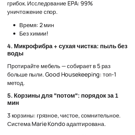
грибок. Исследование EPA: 99%
уничтожение спор.
Время: 2 мин
Без химии!
4. Микрофибра + сухая чистка: пыль без
воды
Протирайте мебель — собирает в 5 раз
больше пыли. Good Housekeeping: топ-1
метод.
5. Корзины для "потом": порядок за 1
мин
3 корзины: грязное, чистое, сомнительное.
Система Marie Kondo адаптирована.