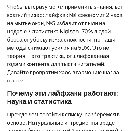
Чтобы вы сразу могли применить знания, вот
краткий тизер: лайфхак №1 сэкономит 2 часа
на мытье окон, №5 избавит от пыли на
неделю. Статистика Nielsen: 70% людей
бросают уборку из-за сложности, но наши
методы снижают усилия на 50%. Это не
теория — это практика, отшлифованная
годами контента для тысяч читателей.
Давайте превратим хаос в гармонию шаг за
шагом.
Почему эти лайфхаки работают:
наука и статистика
Прежде чем перейти к списку, разберёмся в
основе. Натуральные ингредиенты вроде
лимона (кислотность pH 2 растворяет жир) и