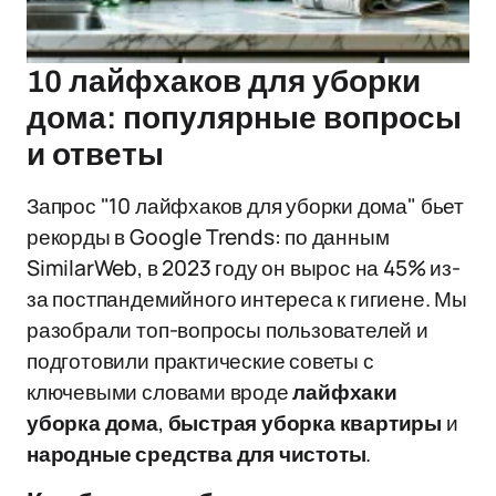
10 лайфхаков для уборки
дома: популярные вопросы
и ответы
Запрос "10 лайфхаков для уборки дома" бьет
рекорды в Google Trends: по данным
SimilarWeb, в 2023 году он вырос на 45% из-
за постпандемийного интереса к гигиене. Мы
разобрали топ-вопросы пользователей и
подготовили практические советы с
ключевыми словами вроде
лайфхаки
уборка дома
,
быстрая уборка квартиры
и
народные средства для чистоты
.