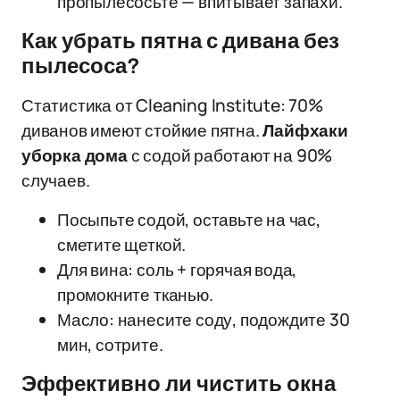
пропылесосьте — впитывает запахи.
Как убрать пятна с дивана без
пылесоса?
Статистика от Cleaning Institute: 70%
диванов имеют стойкие пятна.
Лайфхаки
уборка дома
с содой работают на 90%
случаев.
Посыпьте содой, оставьте на час,
сметите щеткой.
Для вина: соль + горячая вода,
промокните тканью.
Масло: нанесите соду, подождите 30
мин, сотрите.
Эффективно ли чистить окна