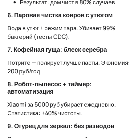
Результат: дом чист в 80% случаев
6. Паровая чистка ковров с утюгом
Вода в утюг + режим пара. Убивает 99%
бактерий (тесты CDC).
7. Кофейная гуща: блеск серебра
Потрите — полирует лучше пасты. Экономия:
200 руб/год.
8. Робот-пылесос + таймер:
автоматизация
Xiaomi за 5000 руб убирает ежедневно.
Статистика: +40% чистоты.
9. Огурец для зеркал: без разводов