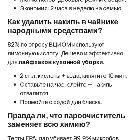
Экономия: 2 часа в неделю на семью.
Как удалить накипь в чайнике
народными средствами?
82% по опросу ВЦИОМ используют
лимонную кислоту. Дешево и эффективно
для
лайфхаков кухонной уборки
.
2 ст.л. кислоты + вода, кипятите 10 мин.
Оставьте на час, слейте — накипь
отвалится.
Промойте с содой для блеска.
Правда ли, что пароочиститель
заменяет всю химию?
Тесты EPA: пар убивает 99,9% микробов.