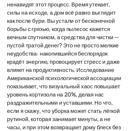
ненавидят этот процесс. Время утекает,
силы на исходе, а дом всё равно выглядит
как после бури. Вы устали от бесконечной
борьбы с грязью, когда пылесос кажется
вечным спутником, а средства для чистки —
пустой тратой денег? Это не просто мелкие
неудобства: накопившийся беспорядок
крадёт энергию, провоцирует стресс и даже
влияет на продуктивность. Исследование
Американской психологической ассоциации
показывает, что визуальный хаос повышает
уровень кортизола на 20%, делая нас
раздражительными и уставшими. Но что,
если я скажу, что уборка может стать лёгкой
рутиной, которая занимает минуты, а не
часы, и при этом возвращает дому блеск без