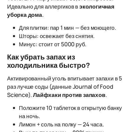
Идеально для аллергиков в
экологичная
уборка дома
.
Для плитки: пар 1 мин — без моющего.
Шторы: освежает без снятия.
Минус: стоит от 5000 руб.
Как убрать запах из
холодильника быстро?
Активированный уголь впитывает запахи в 5
раз лучше соды (данные Journal of Food
Science).
Лайфхаки против запахов
.
Положите 10 таблеток в открытую банку
на ночь.
Лимон + соль на полку — 24 часа.