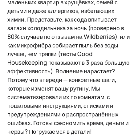
маленьких квартир в хрущёвках, семей с
детьми и даже аллергиков, избегающих
химии. Представьте, как сода впитывает
запахи холодильника за ночь (проверено в
80% случаев по отзывам на Wildberries), или
как микрофибра собирает пыль без воды
лучше, чем тряпки (тесты Good
Housekeeping показывают в 3 раза большую
эффективность). Волнение нарастает?
Потому что впереди — конкретные шаги,
которые изменят вашу рутину. Мы
систематизировали их по комнатам, с
пошаговыми инструкциями, списками и
предупреждениями о распространённых
ошибках. Готовы сэкономить время, деньги и
нервы? Погружаемся в детали!