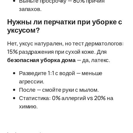
Выньте просрочку — 80% причин
запахов.
Нужны ли перчатки при уборке с
уксусом?
Нет, уксус натурален, но тест дерматологов:
15% раздражения при сухой коже. Для
безопасная уборка дома
— да, латекс.
Разведите 1:1 с водой — меньше
агрессии.
После — смойте руки с мылом.
Статистика: 0% аллергий vs 20% на
химию.