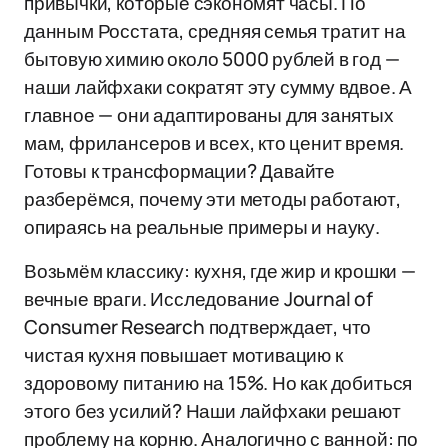
привычки, которые сэкономят часы. По
данным Росстата, средняя семья тратит на
бытовую химию около 5000 рублей в год —
наши лайфхаки сократят эту сумму вдвое. А
главное — они адаптированы для занятых
мам, фрилансеров и всех, кто ценит время.
Готовы к трансформации? Давайте
разберёмся, почему эти методы работают,
опираясь на реальные примеры и науку.
Возьмём классику: кухня, где жир и крошки —
вечные враги. Исследование Journal of
Consumer Research подтверждает, что
чистая кухня повышает мотивацию к
здоровому питанию на 15%. Но как добиться
этого без усилий? Наши лайфхаки решают
проблему на корню. Аналогично с ванной: по