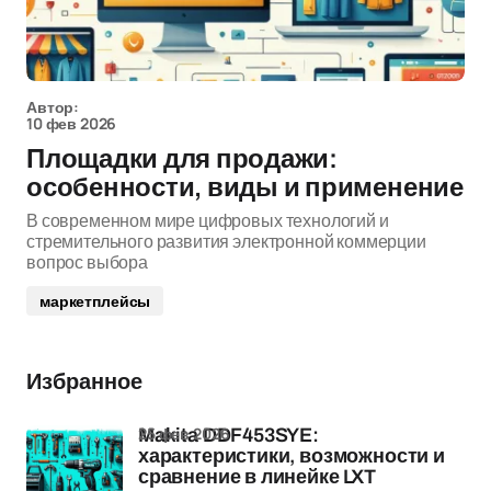
Автор:
10 фев 2026
Площадки для продажи:
особенности, виды и применение
В современном мире цифровых технологий и
стремительного развития электронной коммерции
вопрос выбора
маркетплейсы
Избранное
25 фев 2026
Makita DDF453SYE:
характеристики, возможности и
сравнение в линейке LXT