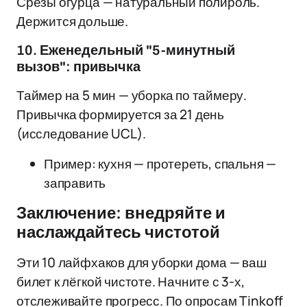
Срезы огурца — натуральный полироль.
Держится дольше.
10. Еженедельный "5-минутный
вызов": привычка
Таймер на 5 мин — уборка по таймеру.
Привычка формируется за 21 день
(исследование UCL).
Пример: кухня — протереть, спальня —
заправить
Заключение: внедряйте и
наслаждайтесь чистотой
Эти 10 лайфхаков для уборки дома — ваш
билет к лёгкой чистоте. Начните с 3-х,
отслеживайте прогресс. По опросам Tinkoff