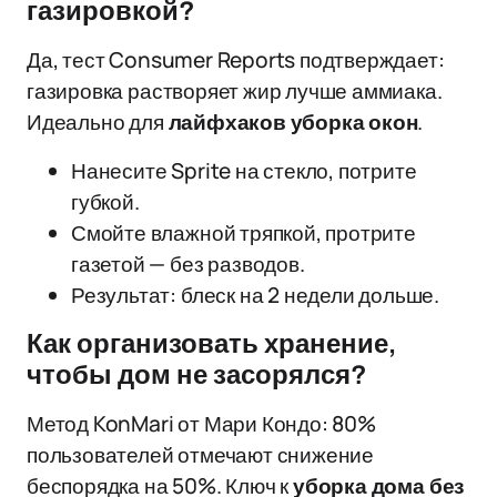
газировкой?
Да, тест Consumer Reports подтверждает:
газировка растворяет жир лучше аммиака.
Идеально для
лайфхаков уборка окон
.
Нанесите Sprite на стекло, потрите
губкой.
Смойте влажной тряпкой, протрите
газетой — без разводов.
Результат: блеск на 2 недели дольше.
Как организовать хранение,
чтобы дом не засорялся?
Метод KonMari от Мари Кондо: 80%
пользователей отмечают снижение
беспорядка на 50%. Ключ к
уборка дома без