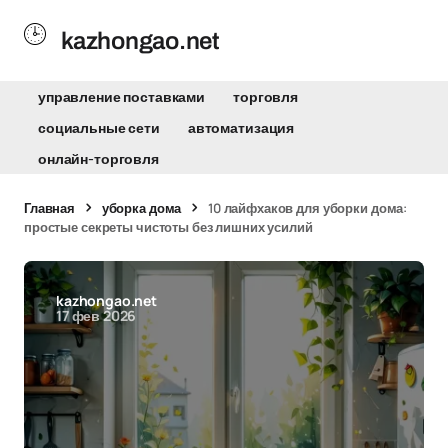
kazhongao.net
управление поставками
торговля
социальные сети
автоматизация
онлайн-торговля
Главная
уборка дома
10 лайфхаков для уборки дома:
простые секреты чистоты без лишних усилий
kazhongao.net
17 фев 2026