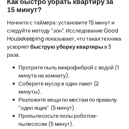
Как быстро убрать квартиру за
15 минут?
Начните с таймера: установите 15 минут и
следуйте методу "зон". Исследование Good
Housekeeping показывает, что такая техника
ускоряет
быструю уборку квартиры
в 3
раза.
Протрите пыль микрофиброй с водой (1
минута на комнату).
Соберите мусор в один пакет (2
минуты).
Разложите вещи по местам по правилу
"один ящик" (5 минут).
Пропылесосьте полы роботом-
пылесосом (5 минут).