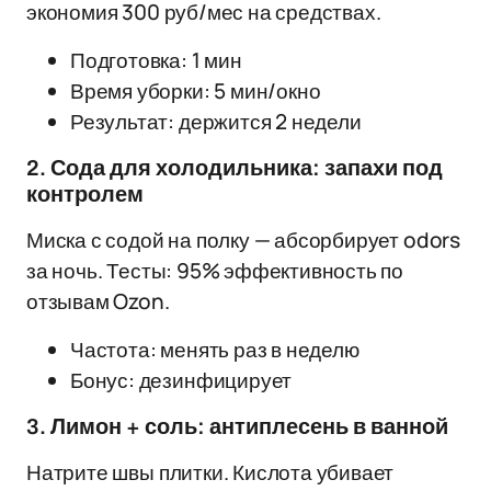
экономия 300 руб/мес на средствах.
Подготовка: 1 мин
Время уборки: 5 мин/окно
Результат: держится 2 недели
2. Сода для холодильника: запахи под
контролем
Миска с содой на полку — абсорбирует odors
за ночь. Тесты: 95% эффективность по
отзывам Ozon.
Частота: менять раз в неделю
Бонус: дезинфицирует
3. Лимон + соль: антиплесень в ванной
Натрите швы плитки. Кислота убивает