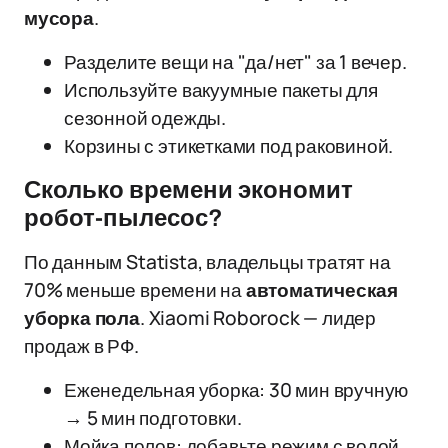
мусора
.
Разделите вещи на "да/нет" за 1 вечер.
Используйте вакуумные пакеты для
сезонной одежды.
Корзины с этикетками под раковиной.
Сколько времени экономит
робот-пылесос?
По данным Statista, владельцы тратят на
70% меньше времени на
автоматическая
уборка пола
. Xiaomi Roborock — лидер
продаж в РФ.
Еженедельная уборка: 30 мин вручную
→ 5 мин подготовки.
Мойка полов: добавьте режим с водой.